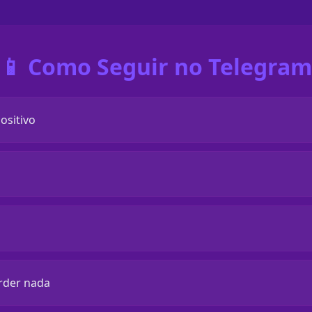
📱 Como Seguir no Telegram
ositivo
erder nada