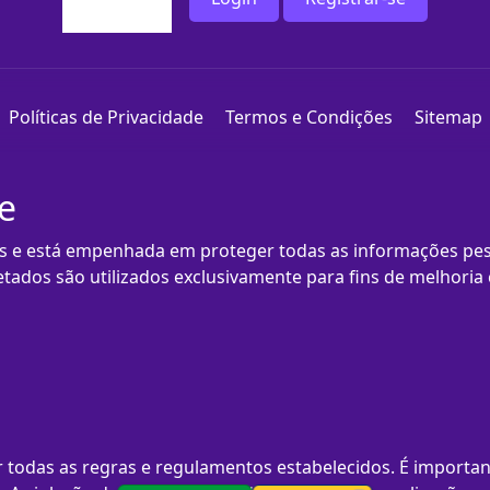
Políticas de Privacidade
Termos e Condições
Sitemap
de
ios e está empenhada em proteger todas as informações pe
tados são utilizados exclusivamente para fins de melhoria
todas as regras e regulamentos estabelecidos. É importan