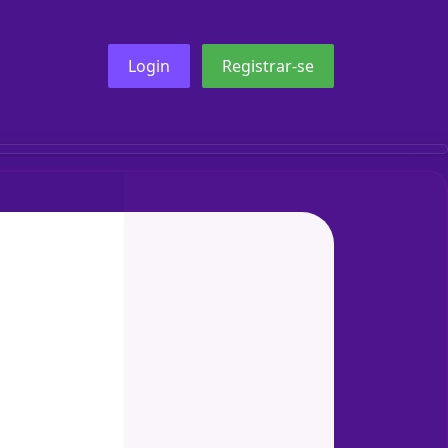
Login
Registrar-se