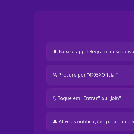
📱 Baixe o app Telegram no seu disp
🔍 Procure por "@05XOficial"
👆 Toque em "Entrar" ou "Join"
🔔 Ative as notificações para não p