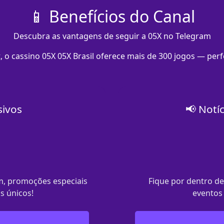
📱 Benefícios do Canal
Descubra as vantagens de seguir a 05X no Telegram
, o cassino 05X 05X Brasil oferece mais de 300 jogos — perf
sivos
📢 Notí
m, promoções especiais
Fique por dentro d
s únicos!
eventos