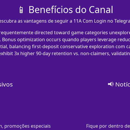
📱 Benefícios do Canal
scubra as vantagens de seguir a 11A Com Login no Teleg
requentemente directed toward game categories unexplore
h. Bonus optimization occurs quando players leverage redu
tential, balancing first-deposit conservative exploration com 
hibit 3x higher 90-day retention vs. non-claimers, validat
sivos
📢 Notí
m, promoções especiais
Fique por dentro d