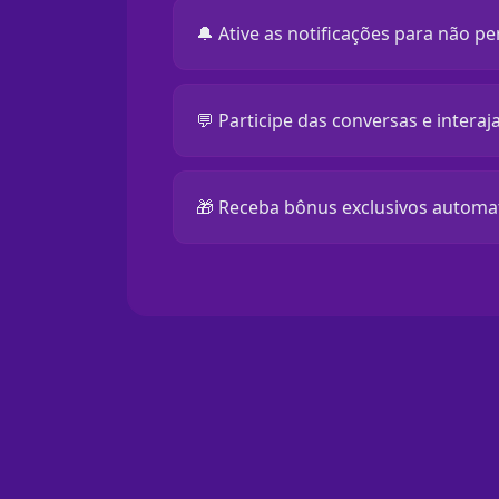
🔔 Ative as notificações para não p
💬 Participe das conversas e interaj
🎁 Receba bônus exclusivos autom