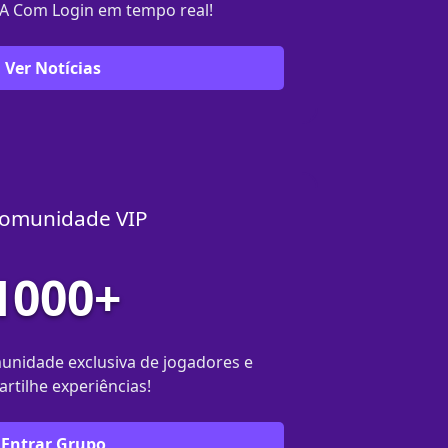
A Com Login em tempo real!
Ver Notícias
Comunidade VIP
1000+
unidade exclusiva de jogadores e
rtilhe experiências!
Entrar Grupo