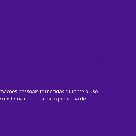
rmações pessoais fornecidas durante o uso
e melhoria contínua da experiência de