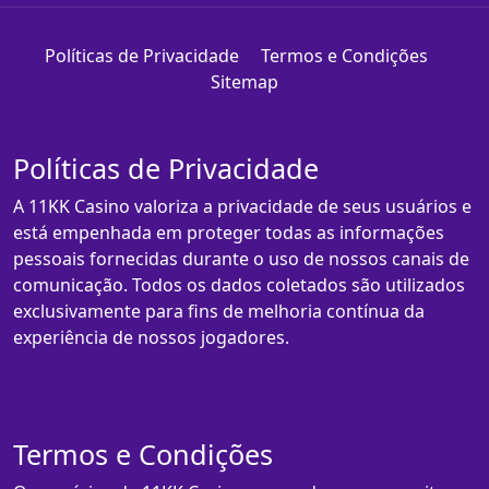
Políticas de Privacidade
Termos e Condições
Sitemap
Políticas de Privacidade
A 11KK Casino valoriza a privacidade de seus usuários e
está empenhada em proteger todas as informações
pessoais fornecidas durante o uso de nossos canais de
comunicação. Todos os dados coletados são utilizados
exclusivamente para fins de melhoria contínua da
experiência de nossos jogadores.
Termos e Condições