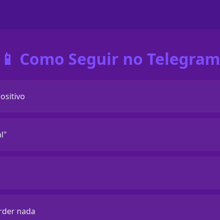
📱 Como Seguir no Telegram
ositivo
l"
erder nada