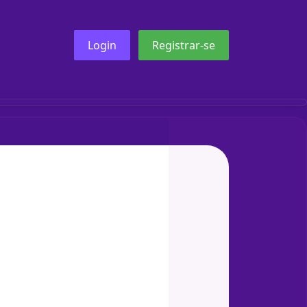
Login
Registrar-se