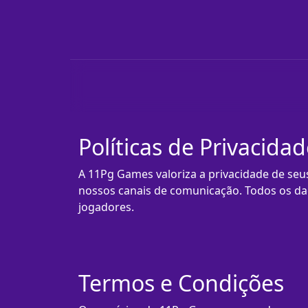
Políticas de Privacida
A 11Pg Games valoriza a privacidade de se
nossos canais de comunicação. Todos os dad
jogadores.
Termos e Condições