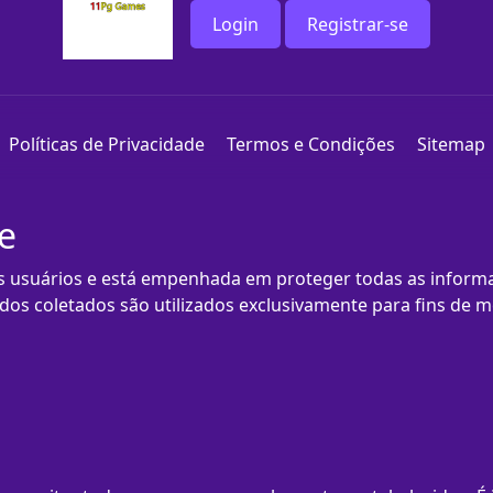
Login
Registrar-se
Políticas de Privacidade
Termos e Condições
Sitemap
de
us usuários e está empenhada em proteger todas as inform
os coletados são utilizados exclusivamente para fins de m