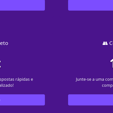
reto
👥 
t
espostas rápidas e
Junte-se a uma com
lizado!
compa
e