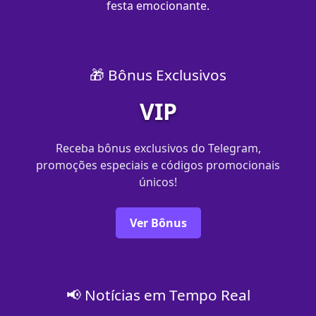
festa emocionante.
🎁 Bônus Exclusivos
VIP
Receba bônus exclusivos do Telegram,
promoções especiais e códigos promocionais
únicos!
Ver Bônus
📢 Notícias em Tempo Real