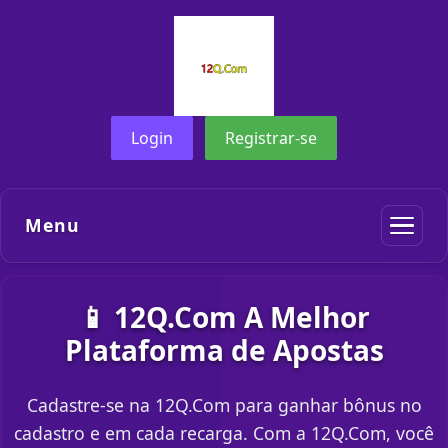
Login
Registrar-se
Menu
📱 12Q.Com A Melhor
Plataforma de Apostas
Cadastre-se na 12Q.Com para ganhar bônus no
cadastro e em cada recarga. Com a 12Q.Com, você