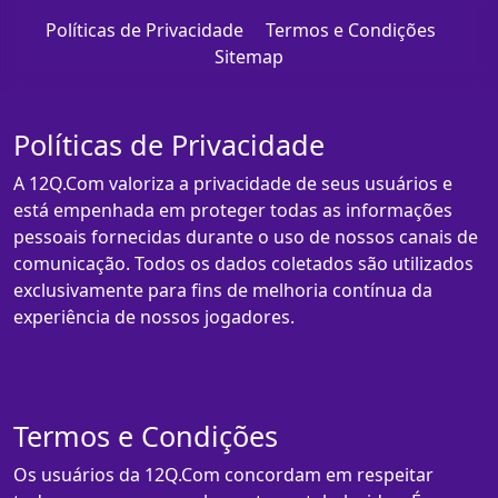
Políticas de Privacidade
Termos e Condições
Sitemap
Políticas de Privacidade
A 12Q.Com valoriza a privacidade de seus usuários e
está empenhada em proteger todas as informações
pessoais fornecidas durante o uso de nossos canais de
comunicação. Todos os dados coletados são utilizados
exclusivamente para fins de melhoria contínua da
experiência de nossos jogadores.
Termos e Condições
Os usuários da 12Q.Com concordam em respeitar