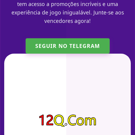
tem acesso a promoções incríveis e uma
experiência de jogo inigualável. Junte-se aos
vencedores agora!
SEGUIR NO TELEGRAM