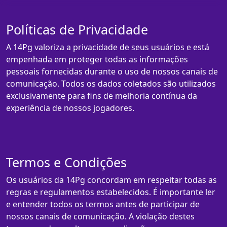
Políticas de Privacidade
A 14Pg valoriza a privacidade de seus usuários e está
empenhada em proteger todas as informações
pessoais fornecidas durante o uso de nossos canais de
comunicação. Todos os dados coletados são utilizados
exclusivamente para fins de melhoria contínua da
experiência de nossos jogadores.
Termos e Condições
Os usuários da 14Pg concordam em respeitar todas as
regras e regulamentos estabelecidos. É importante ler
e entender todos os termos antes de participar de
nossos canais de comunicação. A violação destes