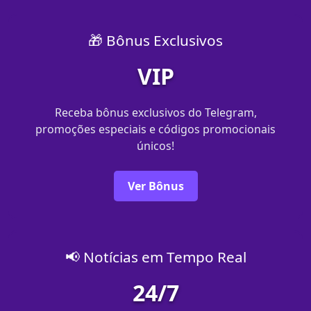
🎁 Bônus Exclusivos
VIP
Receba bônus exclusivos do Telegram,
promoções especiais e códigos promocionais
únicos!
Ver Bônus
📢 Notícias em Tempo Real
24/7