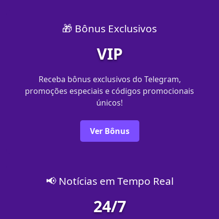
🎁 Bônus Exclusivos
VIP
Receba bônus exclusivos do Telegram,
promoções especiais e códigos promocionais
únicos!
Ver Bônus
📢 Notícias em Tempo Real
24/7