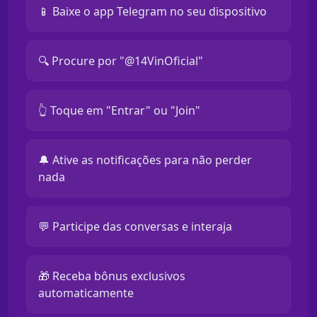
📱 Baixe o app Telegram no seu dispositivo
🔍 Procure por "@14VinOficial"
👆 Toque em "Entrar" ou "Join"
🔔 Ative as notificações para não perder
nada
💬 Participe das conversas e interaja
🎁 Receba bônus exclusivos
automaticamente