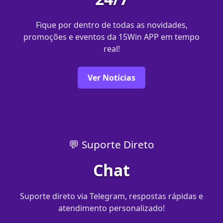
Fique por dentro de todas as novidades,
promoções e eventos da 15Win APP em tempo
real!
Ver Notícias
💬 Suporte Direto
Chat
Suporte direto via Telegram, respostas rápidas e
atendimento personalizado!