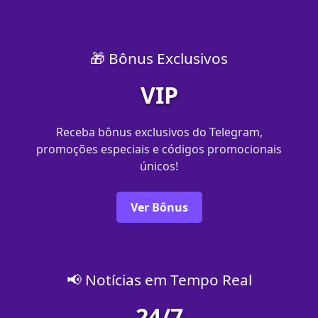
🎁 Bônus Exclusivos
VIP
Receba bônus exclusivos do Telegram,
promoções especiais e códigos promocionais
únicos!
Ver Bônus
📢 Notícias em Tempo Real
24/7