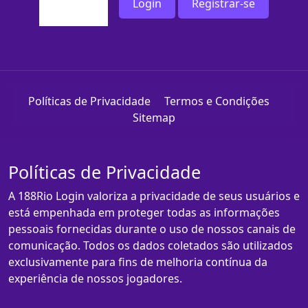
Login
Registrar-se
Políticas de Privacidade
Termos e Condições
Sitemap
Políticas de Privacidade
A 188Rio Login valoriza a privacidade de seus usuários e
está empenhada em proteger todas as informações
pessoais fornecidas durante o uso de nossos canais de
comunicação. Todos os dados coletados são utilizados
exclusivamente para fins de melhoria contínua da
experiência de nossos jogadores.