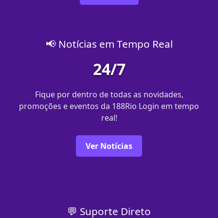
📢 Notícias em Tempo Real
24/7
Fique por dentro de todas as novidades,
promoções e eventos da 188Rio Login em tempo
real!
Ver Notícias
💬 Suporte Direto