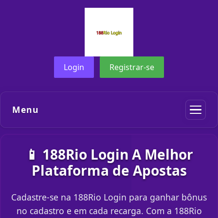
Login
Registrar-se
Menu
📱 188Rio Login A Melhor
Plataforma de Apostas
Cadastre-se na 188Rio Login para ganhar bônus
no cadastro e em cada recarga. Com a 188Rio