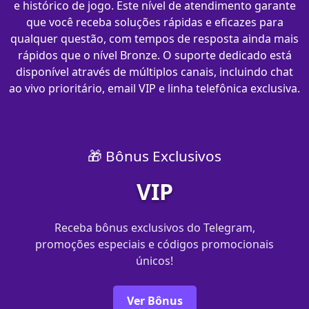
e histórico de jogo. Este nível de atendimento garante
que você receba soluções rápidas e eficazes para
qualquer questão, com tempos de resposta ainda mais
rápidos que o nível Bronze. O suporte dedicado está
disponível através de múltiplos canais, incluindo chat
ao vivo prioritário, email VIP e linha telefônica exclusiva.
🎁 Bônus Exclusivos
VIP
Receba bônus exclusivos do Telegram,
promoções especiais e códigos promocionais
únicos!
Ver Bônus