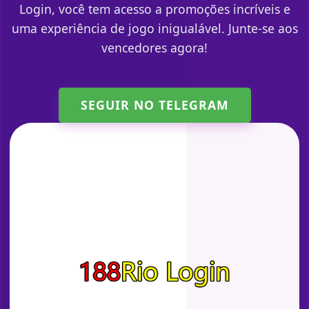
Login, você tem acesso a promoções incríveis e
uma experiência de jogo inigualável. Junte-se aos
vencedores agora!
SEGUIR NO TELEGRAM