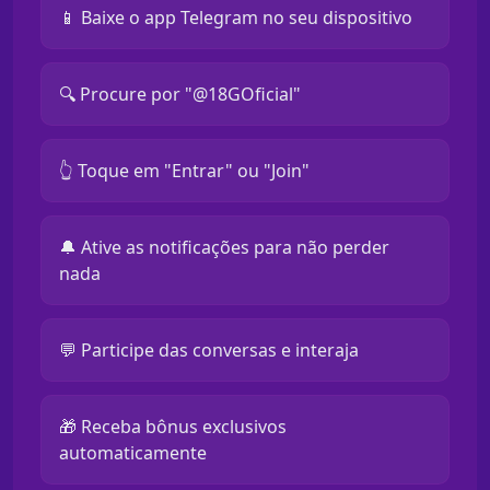
📱 Baixe o app Telegram no seu dispositivo
🔍 Procure por "@18GOficial"
👆 Toque em "Entrar" ou "Join"
🔔 Ative as notificações para não perder
nada
💬 Participe das conversas e interaja
🎁 Receba bônus exclusivos
automaticamente