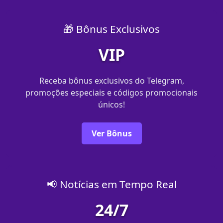
🎁 Bônus Exclusivos
VIP
Receba bônus exclusivos do Telegram,
promoções especiais e códigos promocionais
únicos!
Ver Bônus
📢 Notícias em Tempo Real
24/7