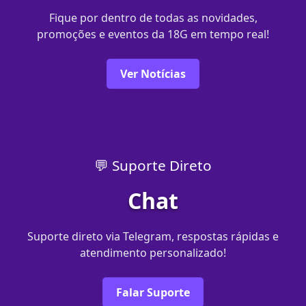
Fique por dentro de todas as novidades,
promoções e eventos da 18G em tempo real!
Ver Notícias
💬 Suporte Direto
Chat
Suporte direto via Telegram, respostas rápidas e
atendimento personalizado!
Falar Suporte