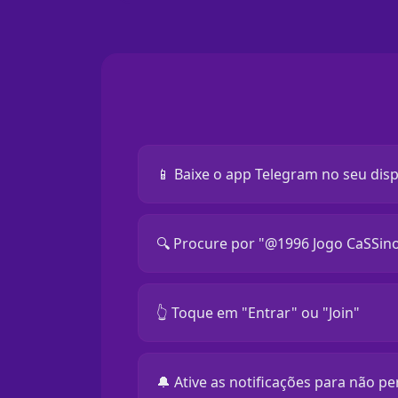
📱 Baixe o app Telegram no seu disp
🔍 Procure por "@1996 Jogo CaSSino
👆 Toque em "Entrar" ou "Join"
🔔 Ative as notificações para não p