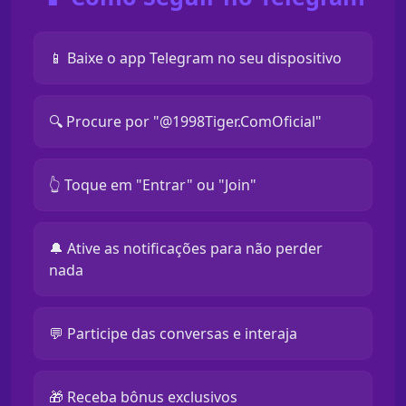
📱 Baixe o app Telegram no seu dispositivo
🔍 Procure por "@1998Tiger.ComOficial"
👆 Toque em "Entrar" ou "Join"
🔔 Ative as notificações para não perder
nada
💬 Participe das conversas e interaja
🎁 Receba bônus exclusivos