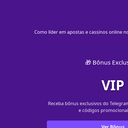
Como líder em apostas e cassinos online no
🎁 Bônus Exclu
VIP
Receba bônus exclusivos do Telegra
e códigos promocionai
Ver Bônus