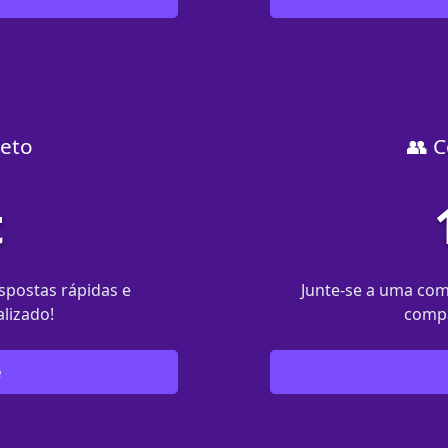
reto
👥 
t
espostas rápidas e
Junte-se a uma com
lizado!
compa
e