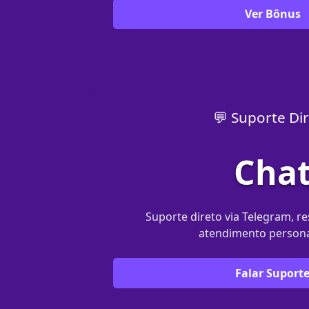
Ver Bônus
💬 Suporte Di
Cha
Suporte direto via Telegram, r
atendimento persona
Falar Suport