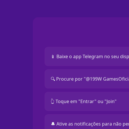
📱 Baixe o app Telegram no seu disp
🔍 Procure por "@199W GamesOfici
👆 Toque em "Entrar" ou "Join"
🔔 Ative as notificações para não p