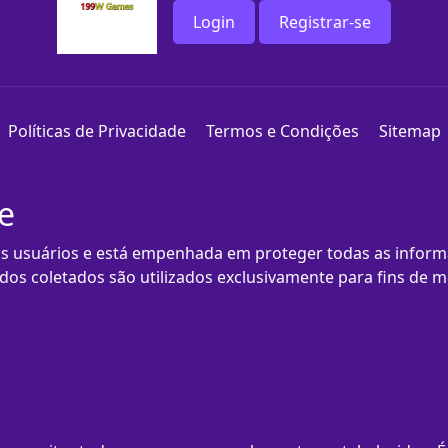
Login
Registrar-se
Políticas de Privacidade
Termos e Condições
Sitemap
de
us usuários e está empenhada em proteger todas as inform
os coletados são utilizados exclusivamente para fins de m