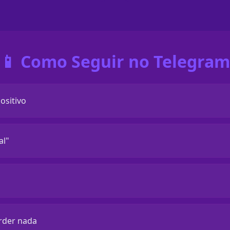
📱 Como Seguir no Telegram
ositivo
al"
erder nada