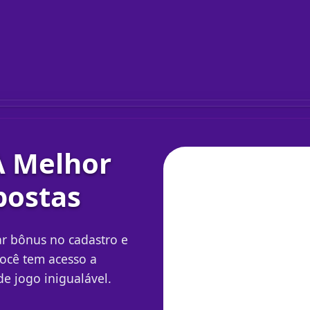
A Melhor
postas
r bônus no cadastro e
ocê tem acesso a
e jogo inigualável.