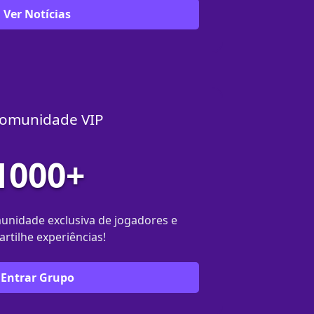
Ver Notícias
Comunidade VIP
1000+
unidade exclusiva de jogadores e
rtilhe experiências!
Entrar Grupo