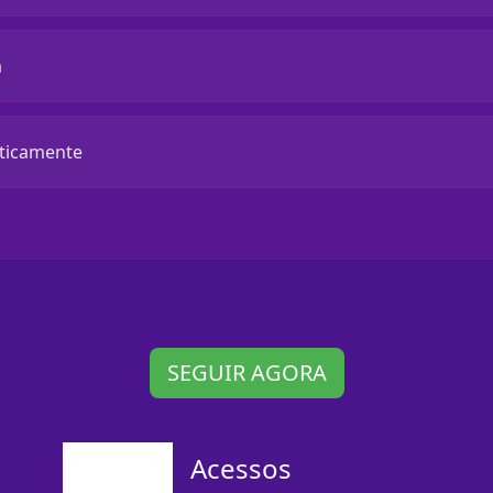
a
aticamente
SEGUIR AGORA
Acessos