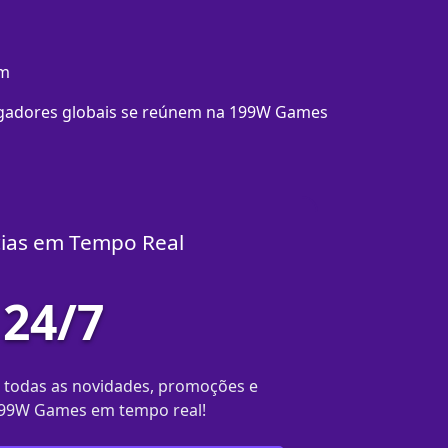
am
ogadores globais se reúnem na 199W Games
cias em Tempo Real
24/7
e todas as novidades, promoções e
199W Games em tempo real!