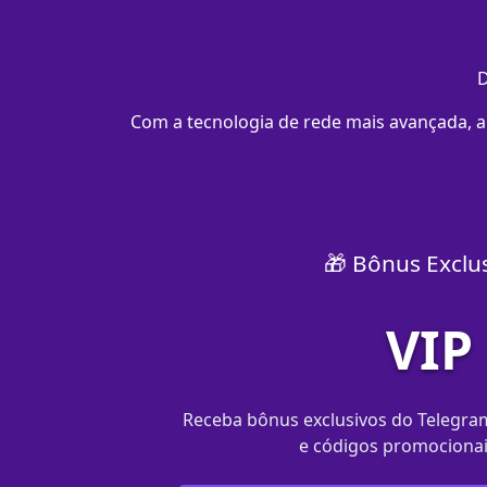
D
Com a tecnologia de rede mais avançada,
🎁 Bônus Exclu
VIP
Receba bônus exclusivos do Telegra
e códigos promocionai