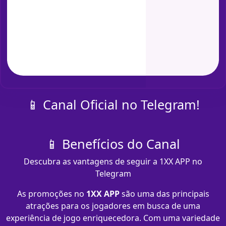
📱 Canal Oficial no Telegram!
📱 Benefícios do Canal
Descubra as vantagens de seguir a 1XX APP no
Telegram
As promoções no
1XX APP
são uma das principais
atrações para os jogadores em busca de uma
experiência de jogo enriquecedora. Com uma variedade