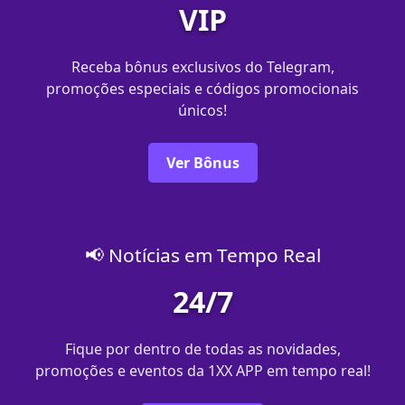
VIP
Receba bônus exclusivos do Telegram,
promoções especiais e códigos promocionais
únicos!
Ver Bônus
📢 Notícias em Tempo Real
24/7
Fique por dentro de todas as novidades,
promoções e eventos da 1XX APP em tempo real!