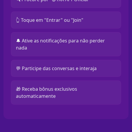
👆 Toque em "Entrar" ou "Join"
🔔 Ative as notificações para não perder
nada
💬 Participe das conversas e interaja
🎁 Receba bônus exclusivos
automaticamente