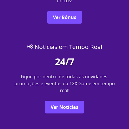
únicos!
Ver Bônus
📢 Notícias em Tempo Real
24/7
Fique por dentro de todas as novidades,
promoções e eventos da 1XX Game em tempo
real!
Ver Notícias