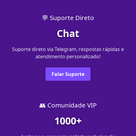
💬 Suporte Direto
Chat
Suporte direto via Telegram, respostas rápidas e
atendimento personalizado!
Falar Suporte
👥 Comunidade VIP
1000+