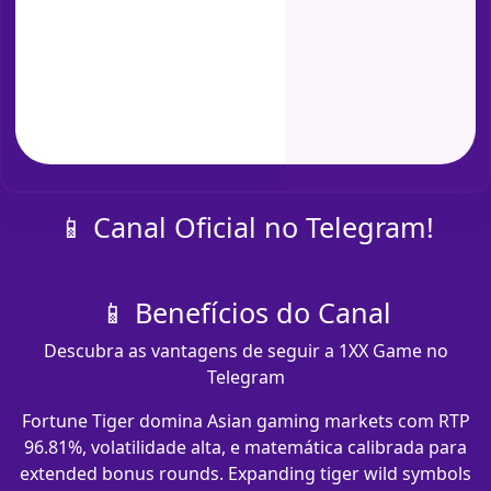
📱 Canal Oficial no Telegram!
📱 Benefícios do Canal
Descubra as vantagens de seguir a 1XX Game no
Telegram
Fortune Tiger domina Asian gaming markets com RTP
96.81%, volatilidade alta, e matemática calibrada para
extended bonus rounds. Expanding tiger wild symbols