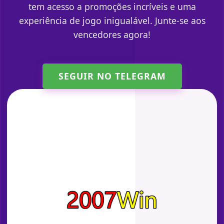
tem acesso a promoções incríveis e uma
experiência de jogo inigualável. Junte-se aos
vencedores agora!
SEGUIR NO TELEGRAM