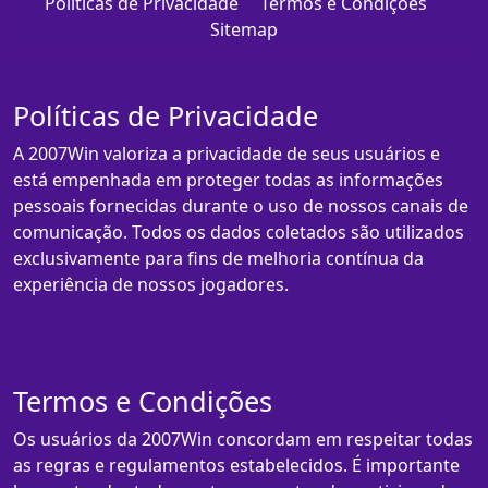
Políticas de Privacidade
Termos e Condições
Sitemap
Políticas de Privacidade
A 2007Win valoriza a privacidade de seus usuários e
está empenhada em proteger todas as informações
pessoais fornecidas durante o uso de nossos canais de
comunicação. Todos os dados coletados são utilizados
exclusivamente para fins de melhoria contínua da
experiência de nossos jogadores.
Termos e Condições
Os usuários da 2007Win concordam em respeitar todas
as regras e regulamentos estabelecidos. É importante