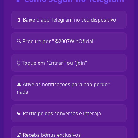
📱 Baixe o app Telegram no seu dispositivo
🔍 Procure por "@2007WinOficial"
👆 Toque em "Entrar" ou "Join"
🔔 Ative as notificações para não perder
nada
💬 Participe das conversas e interaja
🎁 Receba bônus exclusivos