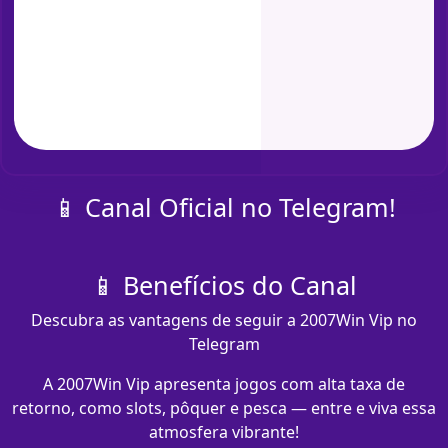
📱 Canal Oficial no Telegram!
📱 Benefícios do Canal
Descubra as vantagens de seguir a 2007Win Vip no
Telegram
A 2007Win Vip apresenta jogos com alta taxa de
retorno, como slots, pôquer e pesca — entre e viva essa
atmosfera vibrante!