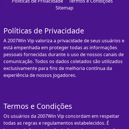
Políticas de Privacidade
Termos e Condições
Sitemap
Políticas de Privacidade
A 2007Win Vip valoriza a privacidade de seus usuários e
está empenhada em proteger todas as informações
pessoais fornecidas durante o uso de nossos canais de
comunicação. Todos os dados coletados são utilizados
exclusivamente para fins de melhoria contínua da
experiência de nossos jogadores.
Termos e Condições
Os usuários da 2007Win Vip concordam em respeitar
todas as regras e regulamentos estabelecidos. É