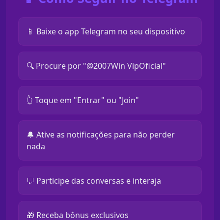
📱 Baixe o app Telegram no seu dispositivo
🔍 Procure por "@2007Win VipOficial"
👆 Toque em "Entrar" ou "Join"
🔔 Ative as notificações para não perder
nada
💬 Participe das conversas e interaja
🎁 Receba bônus exclusivos