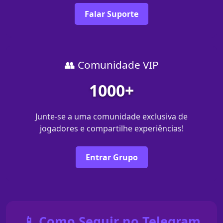
Falar Suporte
👥 Comunidade VIP
1000+
Junte-se a uma comunidade exclusiva de
jogadores e compartilhe experiências!
Entrar Grupo
📱 Como Seguir no Telegram