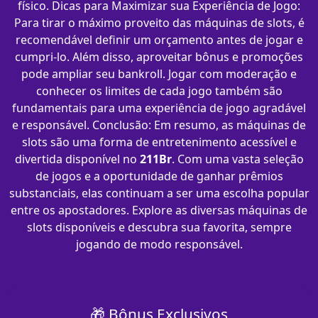
físico. Dicas para Maximizar sua Experiência de Jogo:
Para tirar o máximo proveito das máquinas de slots, é
recomendável definir um orçamento antes de jogar e
cumpri-lo. Além disso, aproveitar bônus e promoções
pode ampliar seu bankroll. Jogar com moderação e
conhecer os limites de cada jogo também são
fundamentais para uma experiência de jogo agradável
e responsável. Conclusão: Em resumo, as máquinas de
slots são uma forma de entretenimento acessível e
divertida disponível no
211Br
. Com uma vasta seleção
de jogos e a oportunidade de ganhar prêmios
substanciais, elas continuam a ser uma escolha popular
entre os apostadores. Explore as diversas máquinas de
slots disponíveis e descubra sua favorita, sempre
jogando de modo responsável.
🎁 Bônus Exclusivos