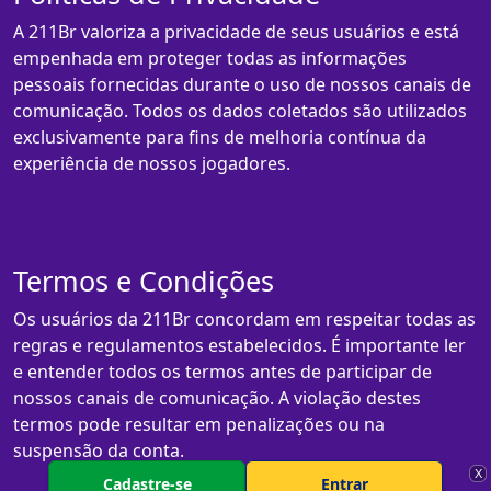
A 211Br valoriza a privacidade de seus usuários e está
empenhada em proteger todas as informações
pessoais fornecidas durante o uso de nossos canais de
comunicação. Todos os dados coletados são utilizados
exclusivamente para fins de melhoria contínua da
experiência de nossos jogadores.
Termos e Condições
Os usuários da 211Br concordam em respeitar todas as
regras e regulamentos estabelecidos. É importante ler
e entender todos os termos antes de participar de
nossos canais de comunicação. A violação destes
termos pode resultar em penalizações ou na
suspensão da conta.
X
Cadastre-se
Entrar