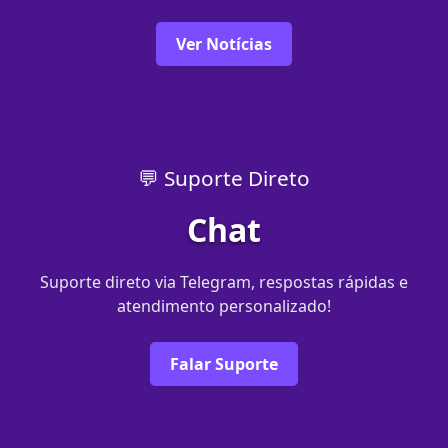
Ver Notícias
💬 Suporte Direto
Chat
Suporte direto via Telegram, respostas rápidas e
atendimento personalizado!
Falar Suporte