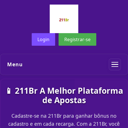
Login
Registrar-se
Menu
📱 211Br A Melhor Plataforma
de Apostas
Cadastre-se na 211Br para ganhar bônus no
cadastro e em cada recarga. Com a 211Br, você