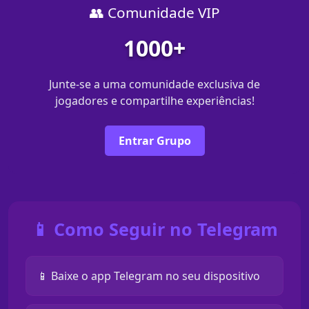
👥 Comunidade VIP
1000+
Junte-se a uma comunidade exclusiva de
jogadores e compartilhe experiências!
Entrar Grupo
📱 Como Seguir no Telegram
📱 Baixe o app Telegram no seu dispositivo