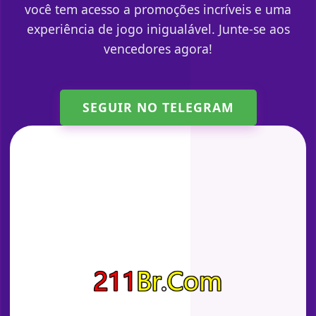
você tem acesso a promoções incríveis e uma
experiência de jogo inigualável. Junte-se aos
vencedores agora!
SEGUIR NO TELEGRAM