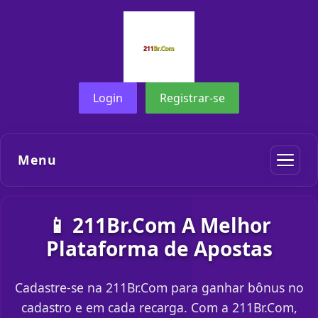
Login
Registrar-se
Menu
📱 211Br.Com A Melhor
Plataforma de Apostas
Cadastre-se na 211Br.Com para ganhar bônus no
cadastro e em cada recarga. Com a 211Br.Com,