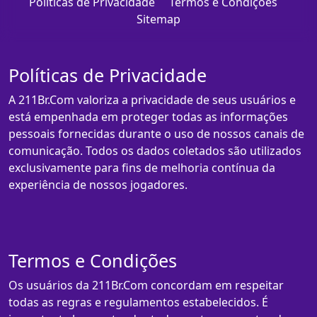
Políticas de Privacidade
Termos e Condições
Sitemap
Políticas de Privacidade
A 211Br.Com valoriza a privacidade de seus usuários e
está empenhada em proteger todas as informações
pessoais fornecidas durante o uso de nossos canais de
comunicação. Todos os dados coletados são utilizados
exclusivamente para fins de melhoria contínua da
experiência de nossos jogadores.
Termos e Condições
Os usuários da 211Br.Com concordam em respeitar
todas as regras e regulamentos estabelecidos. É