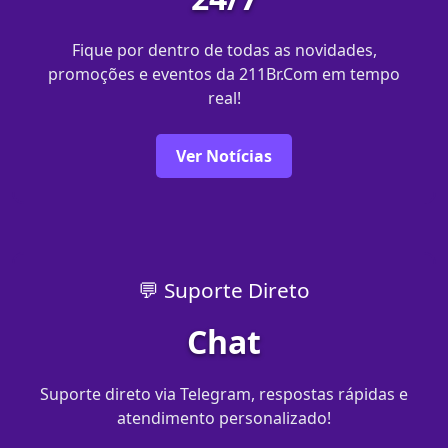
Fique por dentro de todas as novidades,
promoções e eventos da 211Br.Com em tempo
real!
Ver Notícias
💬 Suporte Direto
Chat
Suporte direto via Telegram, respostas rápidas e
atendimento personalizado!