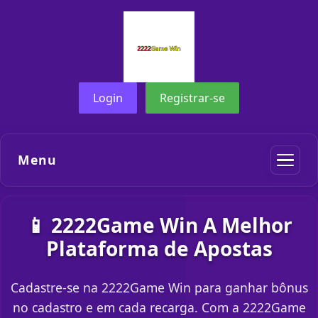
Login
Registrar-se
Menu
📱 2222Game Win A Melhor
Plataforma de Apostas
Cadastre-se na 2222Game Win para ganhar bônus
no cadastro e em cada recarga. Com a 2222Game