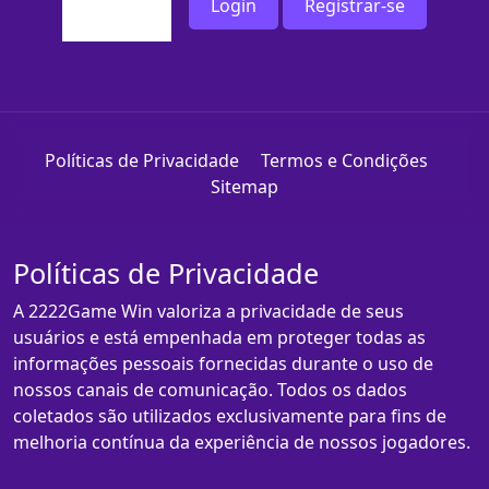
Login
Registrar-se
Políticas de Privacidade
Termos e Condições
Sitemap
Políticas de Privacidade
A 2222Game Win valoriza a privacidade de seus
usuários e está empenhada em proteger todas as
informações pessoais fornecidas durante o uso de
nossos canais de comunicação. Todos os dados
coletados são utilizados exclusivamente para fins de
melhoria contínua da experiência de nossos jogadores.