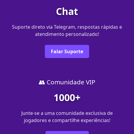
Chat
Suporte direto via Telegram, respostas rápidas e
atendimento personalizado!
Falar Suporte
👥 Comunidade VIP
1000+
Junte-se a uma comunidade exclusiva de
jogadores e compartilhe experiências!