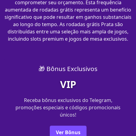
comprometer seu orçamento. Esta frequência
aumentada de rodadas grátis representa um benefício
significativo que pode resultar em ganhos substanciais
ao longo do tempo. As rodadas grátis Prata são
distribuídas entre uma seleção mais ampla de jogos,
incluindo slots premium e jogos de mesa exclusivos.
🎁 Bônus Exclusivos
VIP
Receba bônus exclusivos do Telegram,
promoções especiais e códigos promocionais
únicos!
Ver Bônus