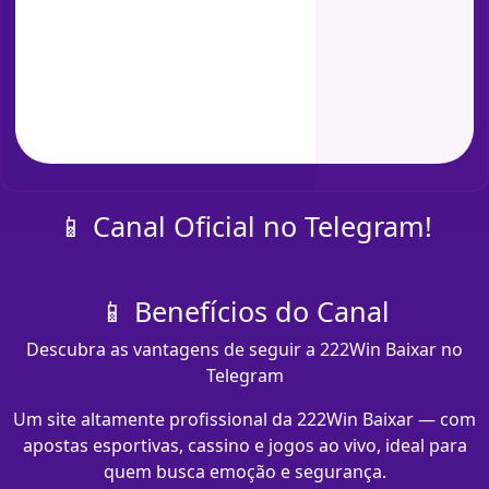
📱 Canal Oficial no Telegram!
📱 Benefícios do Canal
Descubra as vantagens de seguir a 222Win Baixar no
Telegram
Um site altamente profissional da 222Win Baixar — com
apostas esportivas, cassino e jogos ao vivo, ideal para
quem busca emoção e segurança.