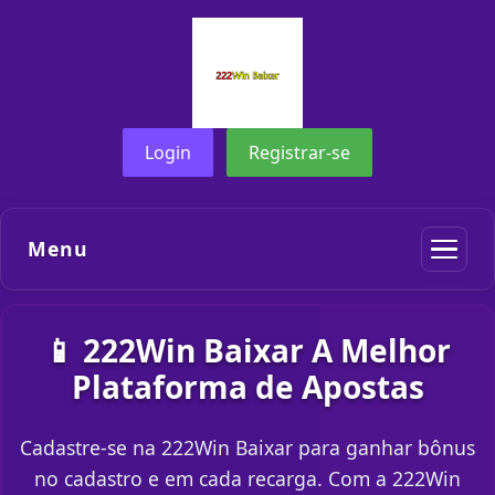
Login
Registrar-se
Menu
📱 222Win Baixar A Melhor
Plataforma de Apostas
Cadastre-se na 222Win Baixar para ganhar bônus
no cadastro e em cada recarga. Com a 222Win