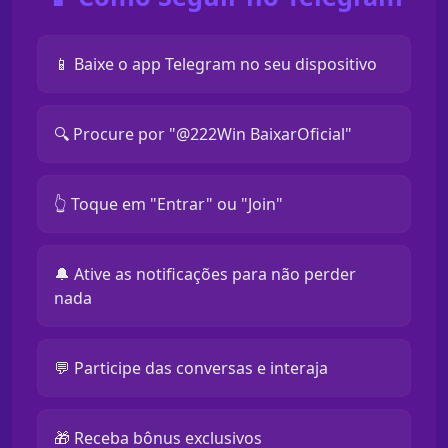
📱 Baixe o app Telegram no seu dispositivo
🔍 Procure por "@222Win BaixarOficial"
👆 Toque em "Entrar" ou "Join"
🔔 Ative as notificações para não perder
nada
💬 Participe das conversas e interaja
🎁 Receba bônus exclusivos