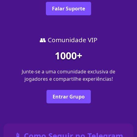
Falar Suporte
👥 Comunidade VIP
1000+
Junte-se a uma comunidade exclusiva de
jogadores e compartilhe experiências!
Entrar Grupo
📱 Como Seguir no Telegram