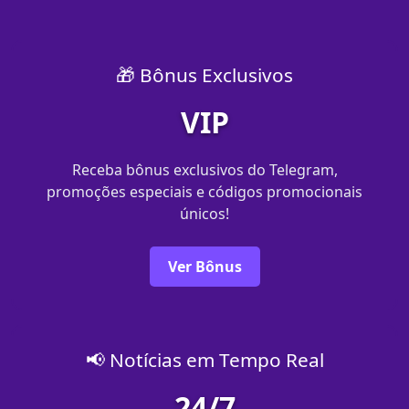
🎁 Bônus Exclusivos
VIP
Receba bônus exclusivos do Telegram,
promoções especiais e códigos promocionais
únicos!
Ver Bônus
📢 Notícias em Tempo Real
24/7