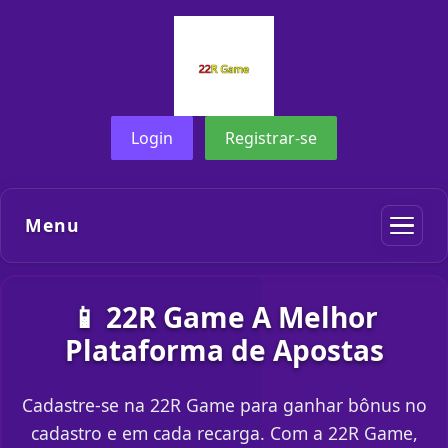
Login
Registrar-se
Menu
📱 22R Game A Melhor
Plataforma de Apostas
Cadastre-se na 22R Game para ganhar bônus no
cadastro e em cada recarga. Com a 22R Game,