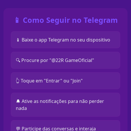
📱 Como Seguir no Telegram
📱 Baixe o app Telegram no seu dispositivo
🔍 Procure por "@22R GameOficial"
👆 Toque em "Entrar" ou "Join"
🔔 Ative as notificações para não perder
nada
💬 Participe das conversas e interaja