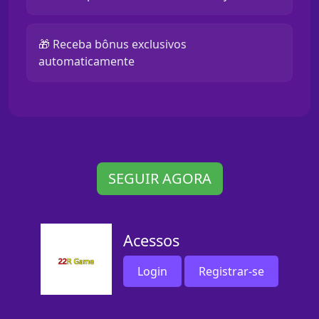
🎁 Receba bônus exclusivos
automaticamente
SEGUIR AGORA
Acessos
Login
Registrar-se