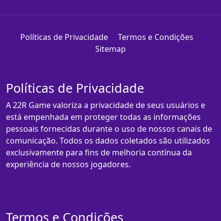
Políticas de Privacidade
Termos e Condições
Sitemap
Políticas de Privacidade
A 22R Game valoriza a privacidade de seus usuários e
está empenhada em proteger todas as informações
pessoais fornecidas durante o uso de nossos canais de
comunicação. Todos os dados coletados são utilizados
exclusivamente para fins de melhoria contínua da
experiência de nossos jogadores.
Termos e Condições