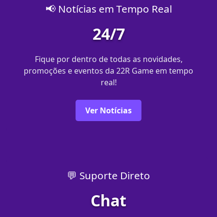
📢 Notícias em Tempo Real
24/7
Fique por dentro de todas as novidades,
promoções e eventos da 22R Game em tempo
real!
Ver Notícias
💬 Suporte Direto
Chat