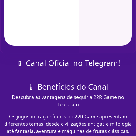
📱 Canal Oficial no Telegram!
📱 Benefícios do Canal
Descubra as vantagens de seguir a 22R Game no
Telegram
Os jogos de caça-níqueis do 22R Game apresentam
diferentes temas, desde civilizações antigas e mitologia
até fantasia, aventura e máquinas de frutas clássicas.