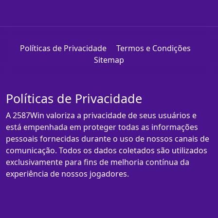
Políticas de Privacidade
Termos e Condições
Sitemap
Políticas de Privacidade
A 2587Win valoriza a privacidade de seus usuários e
está empenhada em proteger todas as informações
pessoais fornecidas durante o uso de nossos canais de
comunicação. Todos os dados coletados são utilizados
exclusivamente para fins de melhoria contínua da
experiência de nossos jogadores.