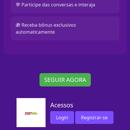
💬 Participe das conversas e interaja
🎁 Receba bônus exclusivos
automaticamente
SEGUIR AGORA
Acessos
Login
Registrar-se