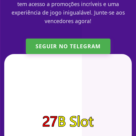
tem acesso a promoções incríveis e uma
experiência de jogo inigualável. Junte-se aos
vencedores agora!
SEGUIR NO TELEGRAM