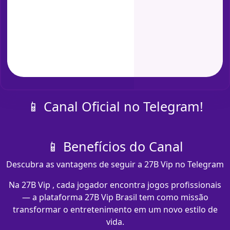
📱 Canal Oficial no Telegram!
📱 Benefícios do Canal
Descubra as vantagens de seguir a 27B Vip no Telegram
Na 27B Vip , cada jogador encontra jogos profissionais
— a plataforma 27B Vip Brasil tem como missão
transformar o entretenimento em um novo estilo de
vida.