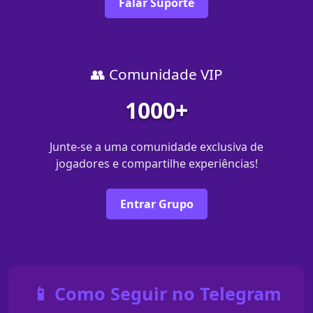
Falar Suporte
👥 Comunidade VIP
1000+
Junte-se a uma comunidade exclusiva de
jogadores e compartilhe experiências!
Entrar Grupo
📱 Como Seguir no Telegram