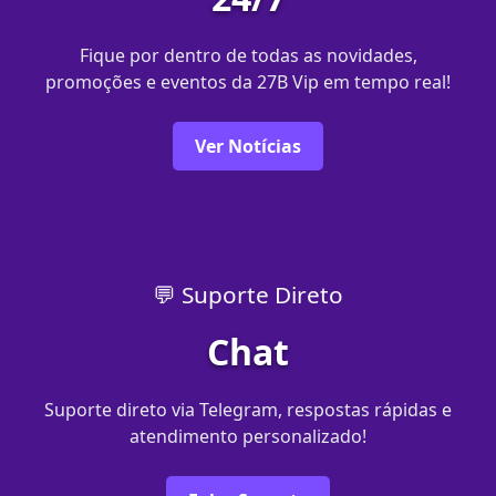
Fique por dentro de todas as novidades,
promoções e eventos da 27B Vip em tempo real!
Ver Notícias
💬 Suporte Direto
Chat
Suporte direto via Telegram, respostas rápidas e
atendimento personalizado!