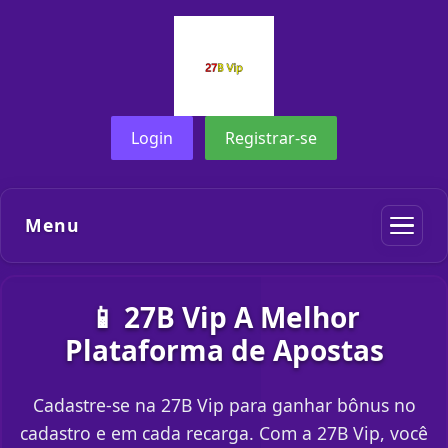
Login
Registrar-se
Menu
📱 27B Vip A Melhor
Plataforma de Apostas
Cadastre-se na 27B Vip para ganhar bônus no
cadastro e em cada recarga. Com a 27B Vip, você