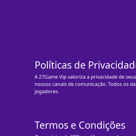
Políticas de Privacida
A 27Game Vip valoriza a privacidade de se
nossos canais de comunicação. Todos os dad
jogadores.
Termos e Condições