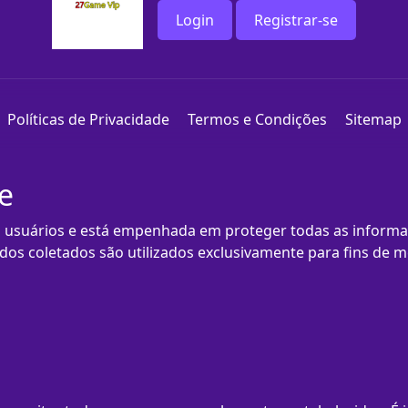
Login
Registrar-se
Políticas de Privacidade
Termos e Condições
Sitemap
de
us usuários e está empenhada em proteger todas as informa
os coletados são utilizados exclusivamente para fins de m