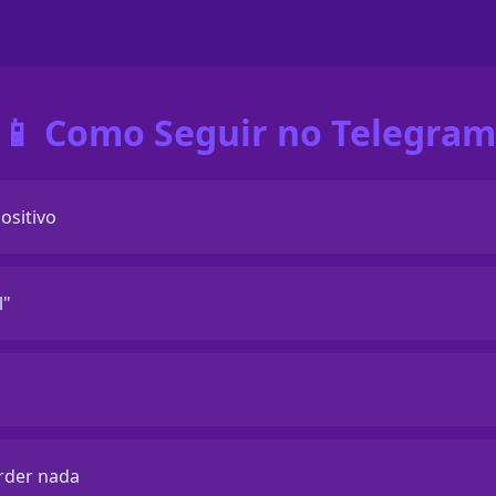
📱 Como Seguir no Telegram
ositivo
l"
erder nada