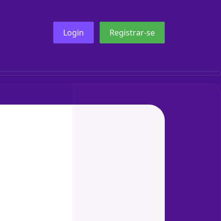
Login
Registrar-se