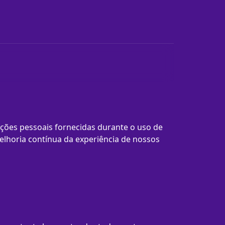
ções pessoais fornecidas durante o uso de
elhoria contínua da experiência de nossos