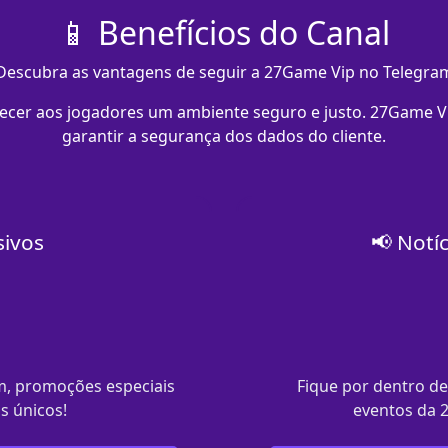
📱 Benefícios do Canal
Descubra as vantagens de seguir a 27Game Vip no Telegra
cer aos jogadores um ambiente seguro e justo. 27Game Vi
garantir a segurança dos dados do cliente.
sivos
📢 Notí
m, promoções especiais
Fique por dentro d
s únicos!
eventos da 