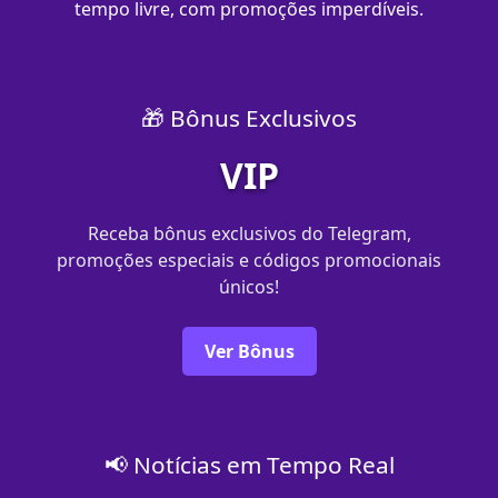
tempo livre, com promoções imperdíveis.
🎁 Bônus Exclusivos
VIP
Receba bônus exclusivos do Telegram,
promoções especiais e códigos promocionais
únicos!
Ver Bônus
📢 Notícias em Tempo Real