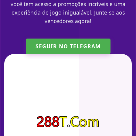
você tem acesso a promoções incríveis e uma
experiência de jogo inigualável. Junte-se aos
vencedores agora!
SEGUIR NO TELEGRAM