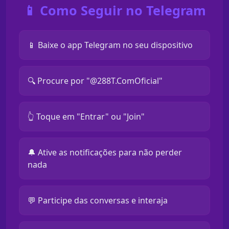
📱 Como Seguir no Telegram
📱 Baixe o app Telegram no seu dispositivo
🔍 Procure por "@288T.ComOficial"
👆 Toque em "Entrar" ou "Join"
🔔 Ative as notificações para não perder
nada
💬 Participe das conversas e interaja