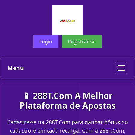
Login
Registrar-se
Menu
📱 288T.Com A Melhor
Plataforma de Apostas
Cadastre-se na 288T.Com para ganhar bônus no
cadastro e em cada recarga. Com a 288T.Com,