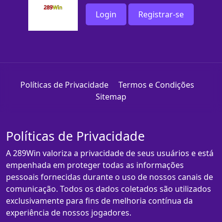
Login
Registrar-se
Políticas de Privacidade
Termos e Condições
Sitemap
Políticas de Privacidade
A 289Win valoriza a privacidade de seus usuários e está
empenhada em proteger todas as informações
pessoais fornecidas durante o uso de nossos canais de
comunicação. Todos os dados coletados são utilizados
exclusivamente para fins de melhoria contínua da
experiência de nossos jogadores.