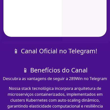
📱 Canal Oficial no Telegram!
📱 Benefícios do Canal
Descubra as vantagens de seguir a 289Win no Telegram
Nossa stack tecnológica incorpora arquitetura de
microserviços containerizados, implementados em
clusters Kubernetes com auto-scaling dinâmico,
garantindo elasticidade computacional e resiliência