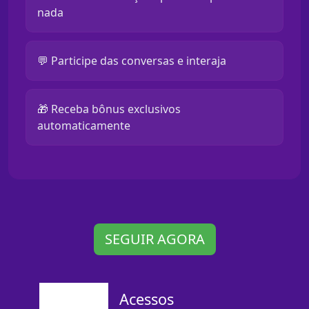
nada
💬 Participe das conversas e interaja
🎁 Receba bônus exclusivos
automaticamente
SEGUIR AGORA
Acessos