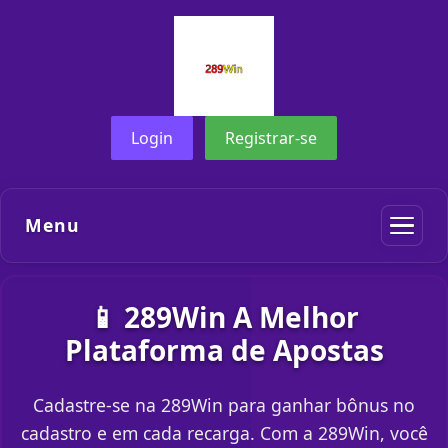
Login
Registrar-se
Menu
📱 289Win A Melhor
Plataforma de Apostas
Cadastre-se na 289Win para ganhar bônus no
cadastro e em cada recarga. Com a 289Win, você