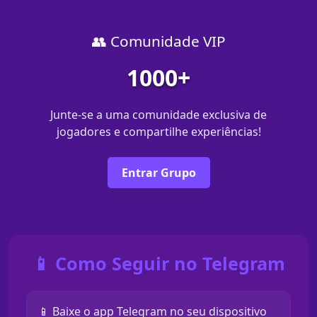
👥 Comunidade VIP
1000+
Junte-se a uma comunidade exclusiva de
jogadores e compartilhe experiências!
Entrar Grupo
📱 Como Seguir no Telegram
📱 Baixe o app Telegram no seu dispositivo