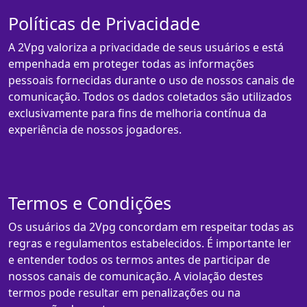
Políticas de Privacidade
A 2Vpg valoriza a privacidade de seus usuários e está
empenhada em proteger todas as informações
pessoais fornecidas durante o uso de nossos canais de
comunicação. Todos os dados coletados são utilizados
exclusivamente para fins de melhoria contínua da
experiência de nossos jogadores.
Termos e Condições
Os usuários da 2Vpg concordam em respeitar todas as
regras e regulamentos estabelecidos. É importante ler
e entender todos os termos antes de participar de
nossos canais de comunicação. A violação destes
termos pode resultar em penalizações ou na