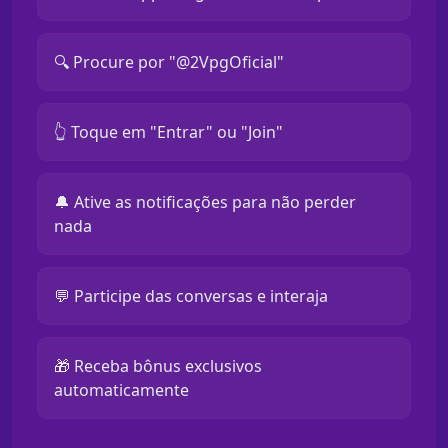
🔍 Procure por "@2VpgOficial"
👆 Toque em "Entrar" ou "Join"
🔔 Ative as notificações para não perder
nada
💬 Participe das conversas e interaja
🎁 Receba bônus exclusivos
automaticamente