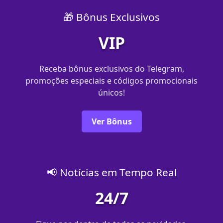
🎁 Bônus Exclusivos
VIP
Receba bônus exclusivos do Telegram,
promoções especiais e códigos promocionais
únicos!
Ver Bônus
📢 Notícias em Tempo Real
24/7