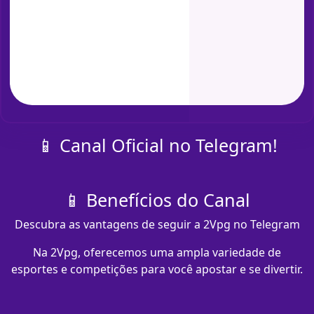
📱 Canal Oficial no Telegram!
📱 Benefícios do Canal
Descubra as vantagens de seguir a 2Vpg no Telegram
Na 2Vpg, oferecemos uma ampla variedade de
esportes e competições para você apostar e se divertir.