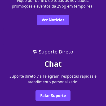
Fique por dentro de todas as novidades,
promoções e eventos da 2Vpg em tempo real!
Ver Notícias
💬 Suporte Direto
Chat
Suporte direto via Telegram, respostas rápidas e
atendimento personalizado!
Falar Suporte