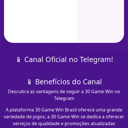
📱 Canal Oficial no Telegram!
📱 Benefícios do Canal
Descubra as vantagens de seguir a 30 Game Win no
Telegram
A plataforma 30 Game Win Brasil oferece uma grande
variedade de jogos; a 30 Game Win se dedica a oferecer
serviços de qualidade e promoções atualizadas