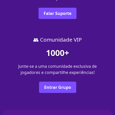
Falar Suporte
👥 Comunidade VIP
1000+
Junte-se a uma comunidade exclusiva de
jogadores e compartilhe experiências!
Entrar Grupo