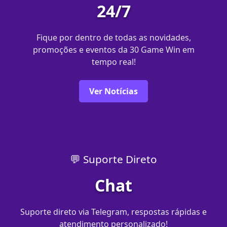
24/7
Fique por dentro de todas as novidades,
promoções e eventos da 30 Game Win em
tempo real!
Ver Notícias
💬 Suporte Direto
Chat
Suporte direto via Telegram, respostas rápidas e
atendimento personalizado!