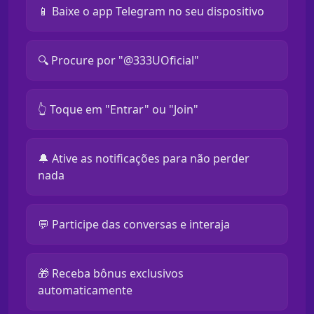
📱 Baixe o app Telegram no seu dispositivo
🔍 Procure por "@333UOficial"
👆 Toque em "Entrar" ou "Join"
🔔 Ative as notificações para não perder
nada
💬 Participe das conversas e interaja
🎁 Receba bônus exclusivos
automaticamente