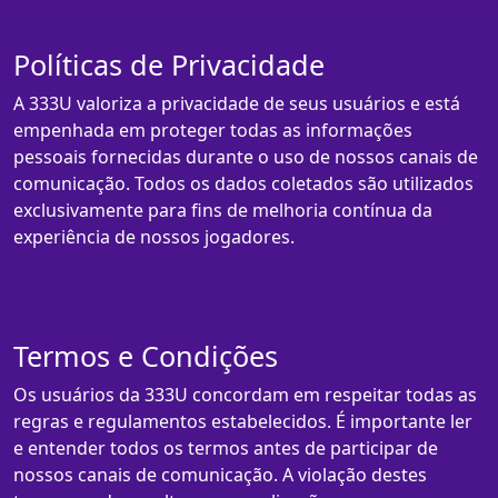
Políticas de Privacidade
A 333U valoriza a privacidade de seus usuários e está
empenhada em proteger todas as informações
pessoais fornecidas durante o uso de nossos canais de
comunicação. Todos os dados coletados são utilizados
exclusivamente para fins de melhoria contínua da
experiência de nossos jogadores.
Termos e Condições
Os usuários da 333U concordam em respeitar todas as
regras e regulamentos estabelecidos. É importante ler
e entender todos os termos antes de participar de
nossos canais de comunicação. A violação destes