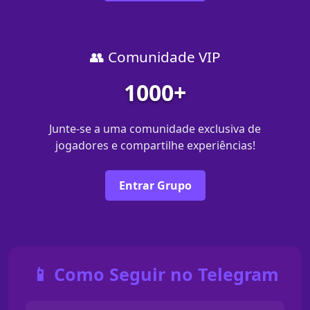
👥 Comunidade VIP
1000+
Junte-se a uma comunidade exclusiva de
jogadores e compartilhe experiências!
Entrar Grupo
📱 Como Seguir no Telegram