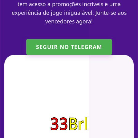
tem acesso a promoções incríveis e uma
experiência de jogo inigualável. Junte-se aos
vencedores agora!
SEGUIR NO TELEGRAM