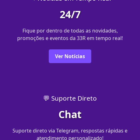
24/7
Fique por dentro de todas as novidades,
promoções e eventos da 33R em tempo real!
Ver Notícias
💬 Suporte Direto
Chat
Suporte direto via Telegram, respostas rápidas e
atendimento personalizado!