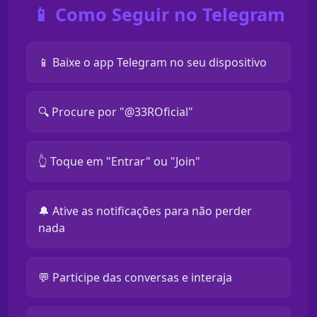
📱 Como Seguir no Telegram
📱 Baixe o app Telegram no seu dispositivo
🔍 Procure por "@33ROficial"
👆 Toque em "Entrar" ou "Join"
🔔 Ative as notificações para não perder
nada
💬 Participe das conversas e interaja