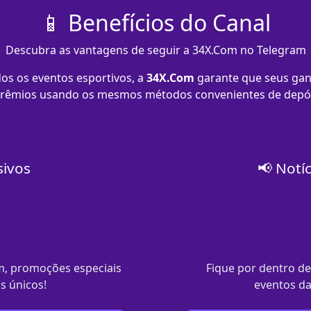
📱 Benefícios do Canal
Descubra as vantagens de seguir a 34X.Com no Telegram
os os eventos esportivos, a
34X.Com
garante que seus gan
prêmios usando os mesmos métodos convenientes de depós
sivos
📢 Notí
m, promoções especiais
Fique por dentro d
s únicos!
eventos da