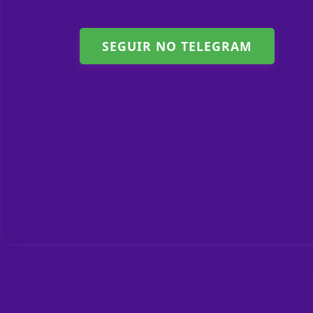
SEGUIR NO TELEGRAM