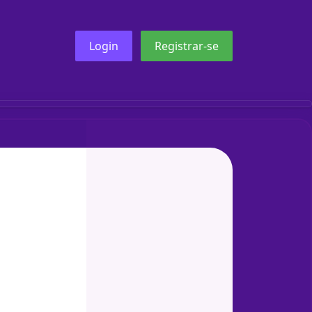
Login
Registrar-se