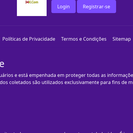
Login
Registrar-se
Políticas de Privacidade
Termos e Condições
Sitemap
de
suários e está empenhada em proteger todas as informaçõe
os coletados são utilizados exclusivamente para fins de m