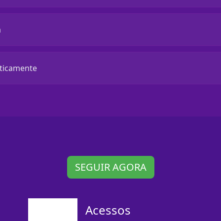
a
aticamente
SEGUIR AGORA
Acessos