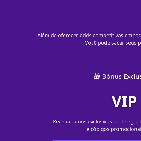
Além de oferecer odds competitivas em tod
Você pode sacar seus 
🎁 Bônus Exclu
VIP
Receba bônus exclusivos do Telegra
e códigos promocionai