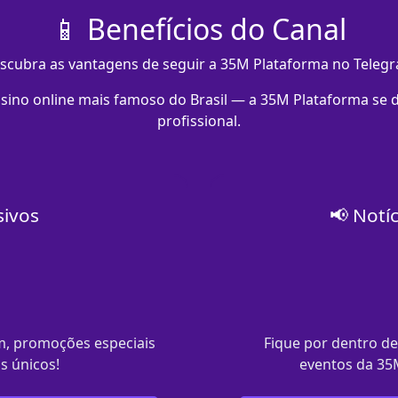
📱 Benefícios do Canal
scubra as vantagens de seguir a 35M Plataforma no Teleg
ssino online mais famoso do Brasil — a 35M Plataforma se 
profissional.
sivos
📢 Notí
m, promoções especiais
Fique por dentro d
s únicos!
eventos da 35