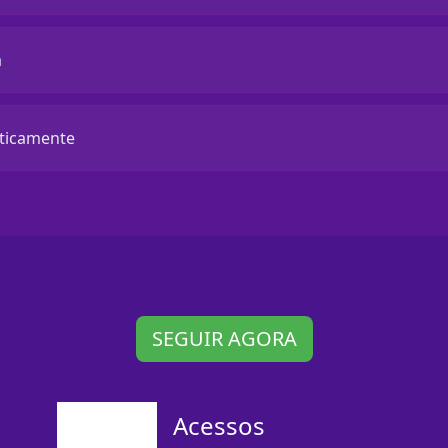
a
aticamente
SEGUIR AGORA
Acessos