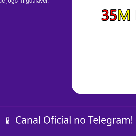
e jogo inigualável.
📱 Canal Oficial no Telegram!