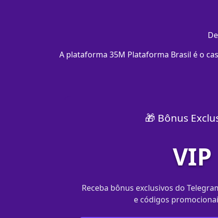
De
A plataforma 35M Plataforma Brasil é o ca
🎁 Bônus Exclu
VIP
Receba bônus exclusivos do Telegra
e códigos promocionai