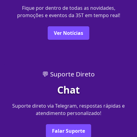
Fique por dentro de todas as novidades,
promoções e eventos da 35T em tempo real!
Ver Notícias
💬 Suporte Direto
Chat
Suporte direto via Telegram, respostas rápidas e
atendimento personalizado!
Falar Suporte