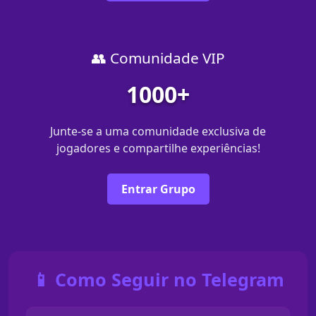
👥 Comunidade VIP
1000+
Junte-se a uma comunidade exclusiva de
jogadores e compartilhe experiências!
Entrar Grupo
📱 Como Seguir no Telegram