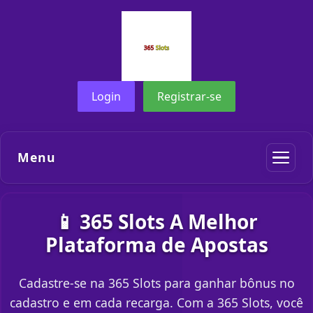
Login
Registrar-se
Menu
📱 365 Slots A Melhor
Plataforma de Apostas
Cadastre-se na 365 Slots para ganhar bônus no
cadastro e em cada recarga. Com a 365 Slots, você