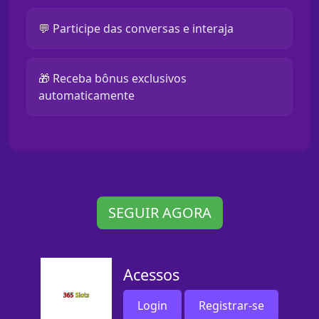
💬 Participe das conversas e interaja
🎁 Receba bônus exclusivos
automaticamente
SEGUIR AGORA
Acessos
Login
Registrar-se