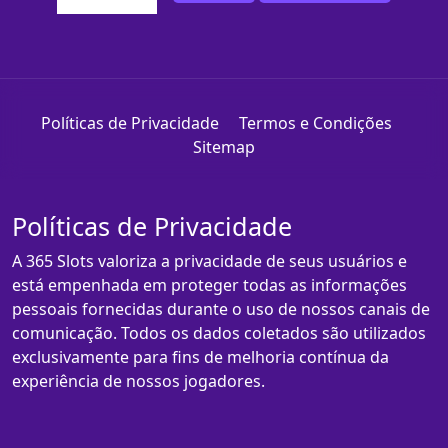
Políticas de Privacidade
Termos e Condições
Sitemap
Políticas de Privacidade
A 365 Slots valoriza a privacidade de seus usuários e
está empenhada em proteger todas as informações
pessoais fornecidas durante o uso de nossos canais de
comunicação. Todos os dados coletados são utilizados
exclusivamente para fins de melhoria contínua da
experiência de nossos jogadores.