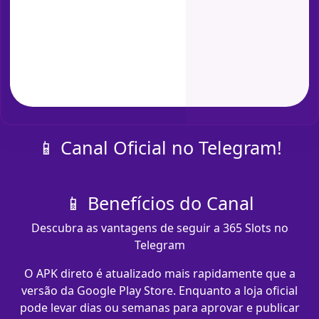
📱 Canal Oficial no Telegram!
📱 Benefícios do Canal
Descubra as vantagens de seguir a 365 Slots no
Telegram
O APK direto é atualizado mais rapidamente que a
versão da Google Play Store. Enquanto a loja oficial
pode levar dias ou semanas para aprovar e publicar