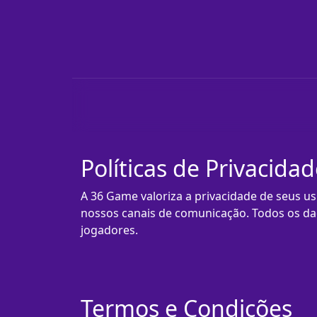
Políticas de Privacida
A 36 Game valoriza a privacidade de seus 
nossos canais de comunicação. Todos os dad
jogadores.
Termos e Condições