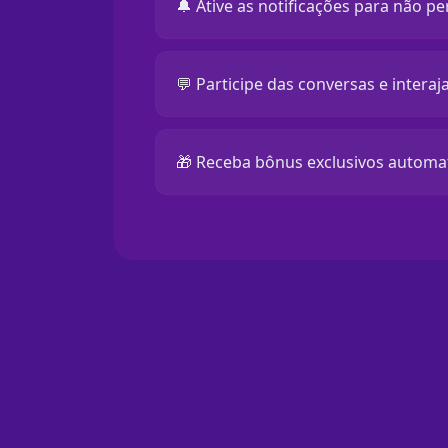
🔔 Ative as notificações para não p
💬 Participe das conversas e interaj
🎁 Receba bônus exclusivos autom