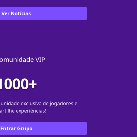
Ver Notícias
Comunidade VIP
1000+
unidade exclusiva de jogadores e
rtilhe experiências!
Entrar Grupo