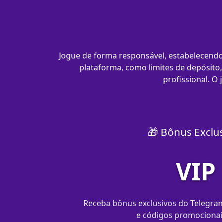
Jogue de forma responsável, estabelecendo 
plataforma, como limites de depósito,
profissional. 
🎁 Bônus Exclu
VIP
Receba bônus exclusivos do Telegra
e códigos promocionai