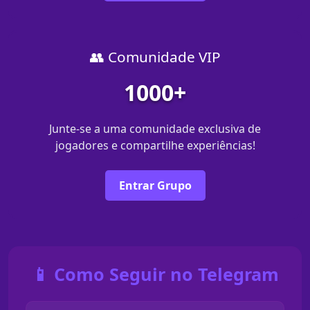
👥 Comunidade VIP
1000+
Junte-se a uma comunidade exclusiva de
jogadores e compartilhe experiências!
Entrar Grupo
📱 Como Seguir no Telegram