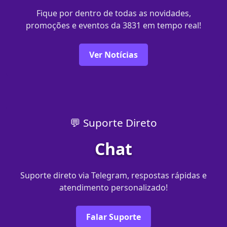
Fique por dentro de todas as novidades,
promoções e eventos da 3831 em tempo real!
Ver Notícias
💬 Suporte Direto
Chat
Suporte direto via Telegram, respostas rápidas e
atendimento personalizado!
Falar Suporte