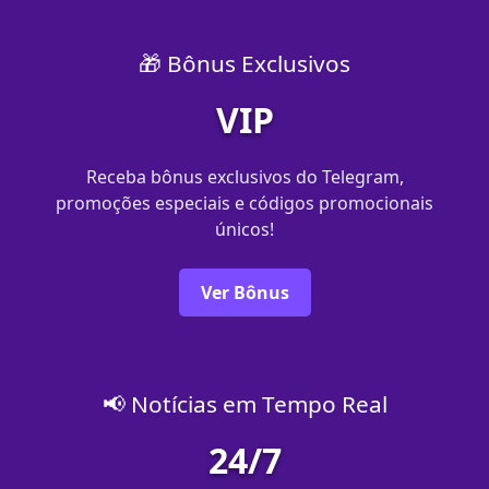
🎁 Bônus Exclusivos
VIP
Receba bônus exclusivos do Telegram,
promoções especiais e códigos promocionais
únicos!
Ver Bônus
📢 Notícias em Tempo Real
24/7