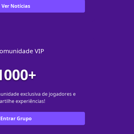
Ver Notícias
Comunidade VIP
1000+
unidade exclusiva de jogadores e
rtilhe experiências!
Entrar Grupo