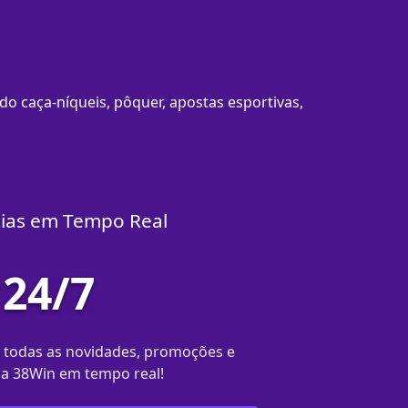
do caça-níqueis, pôquer, apostas esportivas,
cias em Tempo Real
24/7
e todas as novidades, promoções e
a 38Win em tempo real!