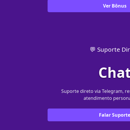
Ver Bônus
💬 Suporte Di
Cha
Suporte direto via Telegram, r
atendimento persona
Falar Suport