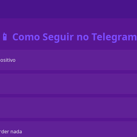
📱 Como Seguir no Telegram
ositivo
erder nada