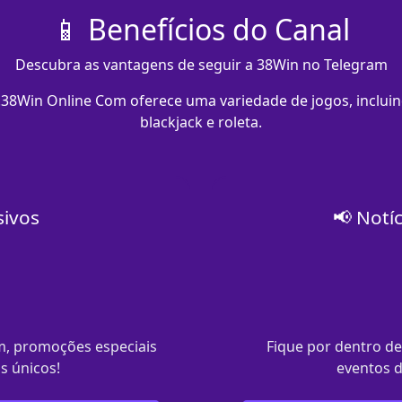
📱 Benefícios do Canal
Descubra as vantagens de seguir a 38Win no Telegram
.38Win Online Com oferece uma variedade de jogos, incluin
blackjack e roleta.
sivos
📢 Notí
m, promoções especiais
Fique por dentro d
s únicos!
eventos d