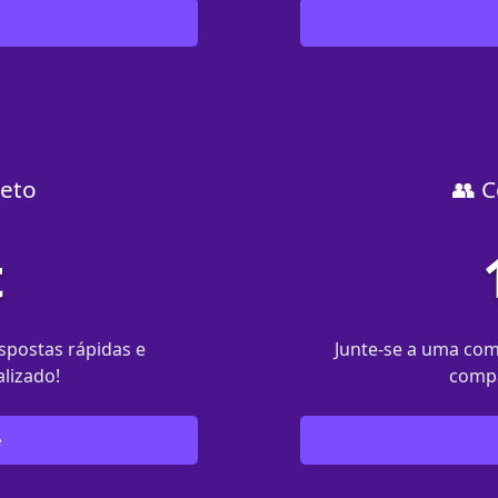
reto
👥 
t
espostas rápidas e
Junte-se a uma com
lizado!
compa
e