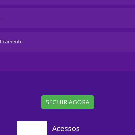
a
aticamente
SEGUIR AGORA
Acessos