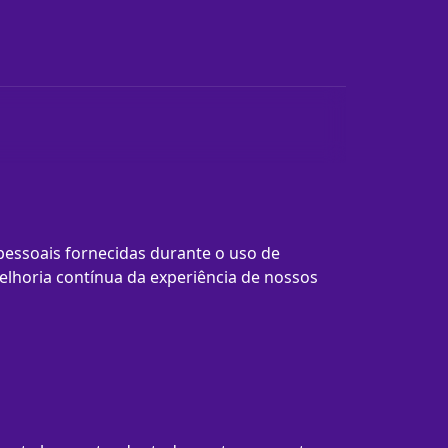
pessoais fornecidas durante o uso de
elhoria contínua da experiência de nossos