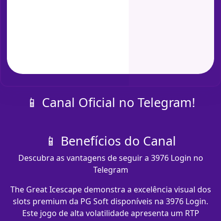
📱 Canal Oficial no Telegram!
📱 Benefícios do Canal
Descubra as vantagens de seguir a 3976 Login no
Telegram
The Great Icescape demonstra a excelência visual dos
slots premium da PG Soft disponíveis na 3976 Login.
Este jogo de alta volatilidade apresenta um RTP