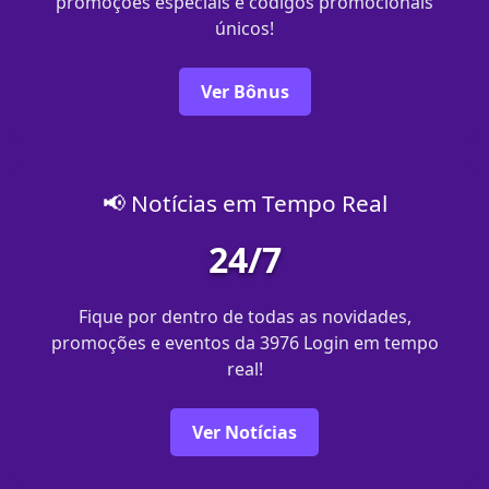
promoções especiais e códigos promocionais
únicos!
Ver Bônus
📢 Notícias em Tempo Real
24/7
Fique por dentro de todas as novidades,
promoções e eventos da 3976 Login em tempo
real!
Ver Notícias