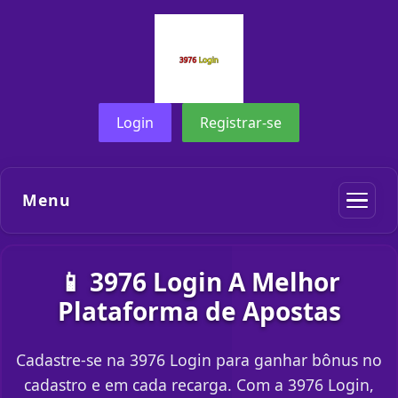
Login
Registrar-se
Menu
📱 3976 Login A Melhor
Plataforma de Apostas
Cadastre-se na 3976 Login para ganhar bônus no
cadastro e em cada recarga. Com a 3976 Login,