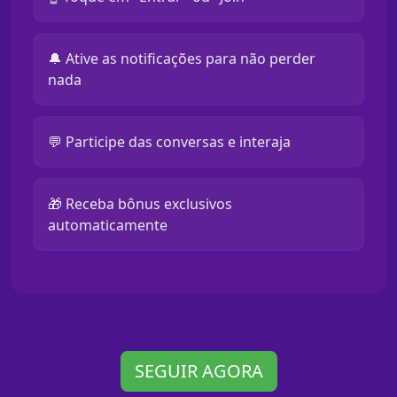
🔔 Ative as notificações para não perder
nada
💬 Participe das conversas e interaja
🎁 Receba bônus exclusivos
automaticamente
SEGUIR AGORA