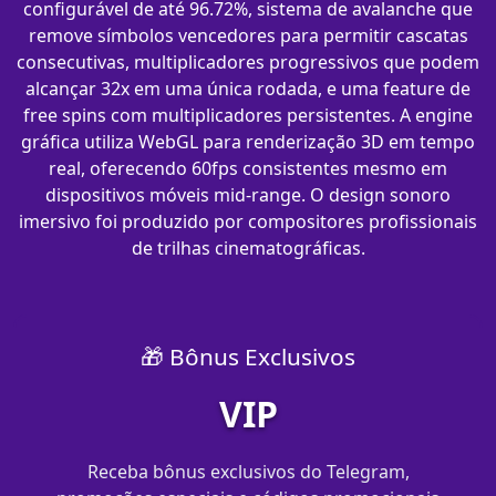
configurável de até 96.72%, sistema de avalanche que
remove símbolos vencedores para permitir cascatas
consecutivas, multiplicadores progressivos que podem
alcançar 32x em uma única rodada, e uma feature de
free spins com multiplicadores persistentes. A engine
gráfica utiliza WebGL para renderização 3D em tempo
real, oferecendo 60fps consistentes mesmo em
dispositivos móveis mid-range. O design sonoro
imersivo foi produzido por compositores profissionais
de trilhas cinematográficas.
🎁 Bônus Exclusivos
VIP
Receba bônus exclusivos do Telegram,