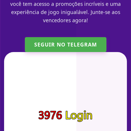
você tem acesso a promoções incríveis e uma
experiência de jogo inigualável. Junte-se aos
vencedores agora!
SEGUIR NO TELEGRAM