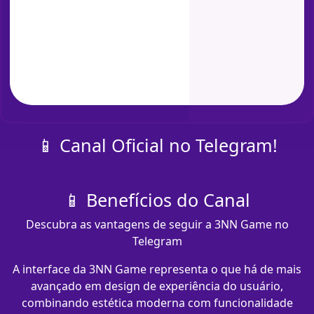
📱 Canal Oficial no Telegram!
📱 Benefícios do Canal
Descubra as vantagens de seguir a 3NN Game no
Telegram
A interface da 3NN Game representa o que há de mais
avançado em design de experiência do usuário,
combinando estética moderna com funcionalidade