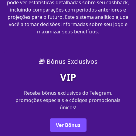
pode ver estatísticas detalhadas sobre seu cashback,
incluindo comparações com períodos anteriores e
projeções para o futuro. Este sistema analítico ajuda
você a tomar decisões informadas sobre seu jogo e
maximizar seus benefícios.
🎁 Bônus Exclusivos
VIP
Receba bônus exclusivos do Telegram,
promoções especiais e códigos promocionais
únicos!
Ver Bônus