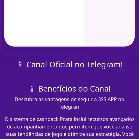
📱 Canal Oficial no Telegram!
📱 Benefícios do Canal
Descubra as vantagens de seguir a 3SS APP no
Telegram
O sistema de cashback Prata inclui recursos avançados
de acompanhamento que permitem que você analise
suas tendências de jogo e otimize sua estratégia. Você