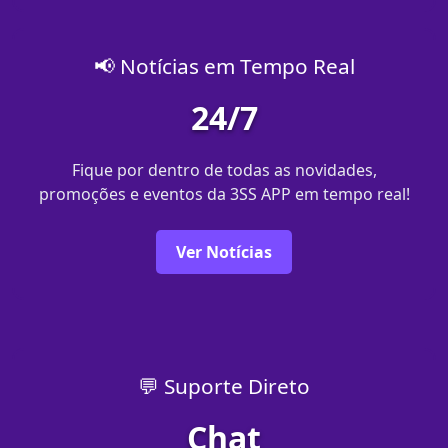
📢 Notícias em Tempo Real
24/7
Fique por dentro de todas as novidades,
promoções e eventos da 3SS APP em tempo real!
Ver Notícias
💬 Suporte Direto
Chat