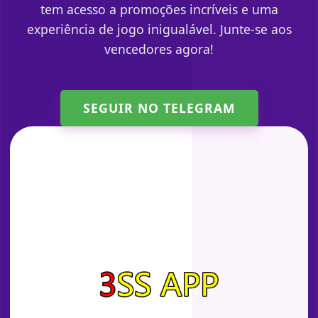
tem acesso a promoções incríveis e uma
experiência de jogo inigualável. Junte-se aos
vencedores agora!
SEGUIR NO TELEGRAM