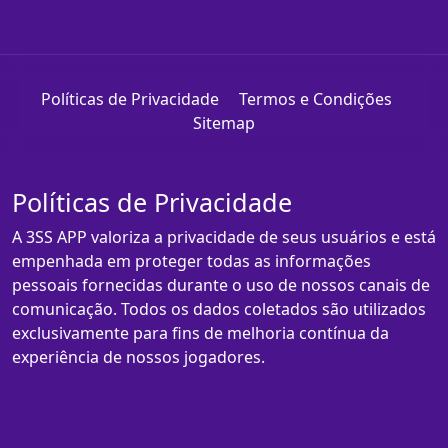
Políticas de Privacidade
Termos e Condições
Sitemap
Políticas de Privacidade
A 3SS APP valoriza a privacidade de seus usuários e está
empenhada em proteger todas as informações
pessoais fornecidas durante o uso de nossos canais de
comunicação. Todos os dados coletados são utilizados
exclusivamente para fins de melhoria contínua da
experiência de nossos jogadores.