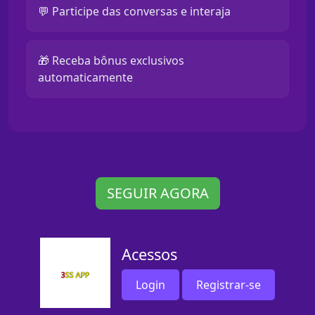
💬 Participe das conversas e interaja
🎁 Receba bônus exclusivos
automaticamente
SEGUIR AGORA
Acessos
Login
Registrar-se