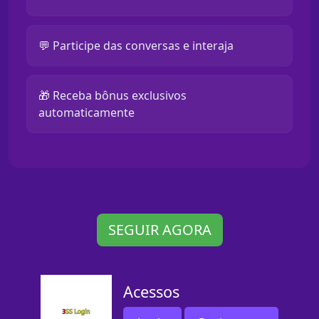
💬 Participe das conversas e interaja
🎁 Receba bônus exclusivos
automaticamente
SEGUIR AGORA
Acessos