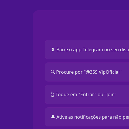
📱 Baixe o app Telegram no seu disp
🔍 Procure por "@3SS VipOficial"
👆 Toque em "Entrar" ou "Join"
🔔 Ative as notificações para não p