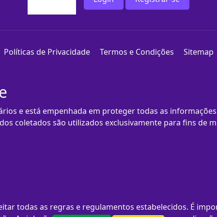
Políticas de Privacidade
Termos e Condições
Sitemap
de
suários e está empenhada em proteger todas as informações
os coletados são utilizados exclusivamente para fins de m
tar todas as regras e regulamentos estabelecidos. É impor