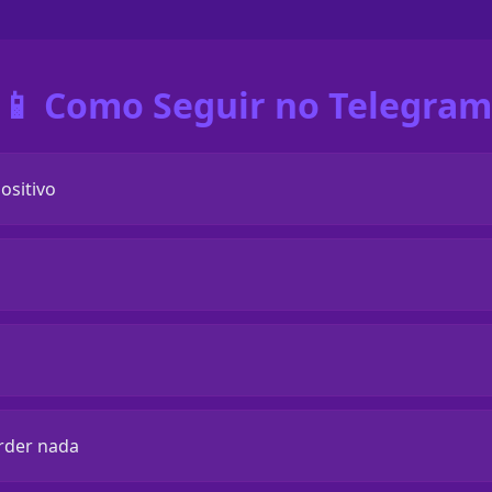
📱 Como Seguir no Telegram
ositivo
erder nada