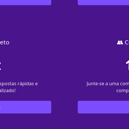
reto
👥 
t
espostas rápidas e
Junte-se a uma com
lizado!
compa
e