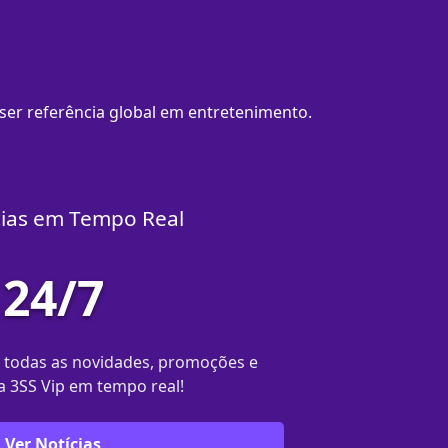
 ser referência global em entretenimento.
cias em Tempo Real
24/7
e todas as novidades, promoções e
a 3SS Vip em tempo real!
Ver Notícias