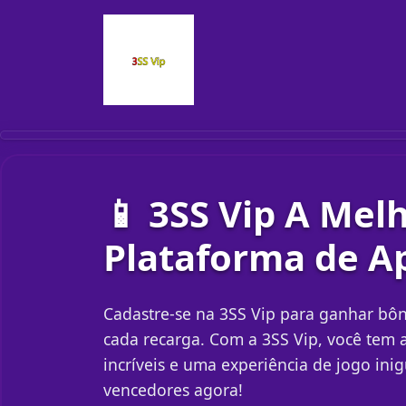
📱 3SS Vip A Mel
Plataforma de A
Cadastre-se na 3SS Vip para ganhar bô
cada recarga. Com a 3SS Vip, você tem
incríveis e uma experiência de jogo inig
vencedores agora!