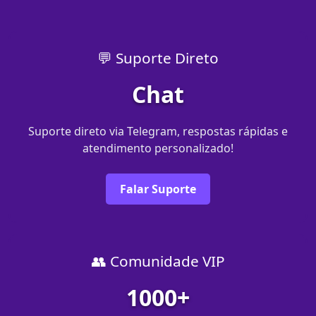
💬 Suporte Direto
Chat
Suporte direto via Telegram, respostas rápidas e
atendimento personalizado!
Falar Suporte
👥 Comunidade VIP
1000+