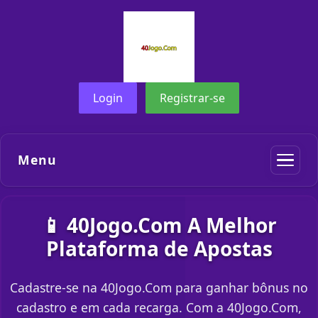
Login
Registrar-se
Menu
📱 40Jogo.Com A Melhor
Plataforma de Apostas
Cadastre-se na 40Jogo.Com para ganhar bônus no
cadastro e em cada recarga. Com a 40Jogo.Com,