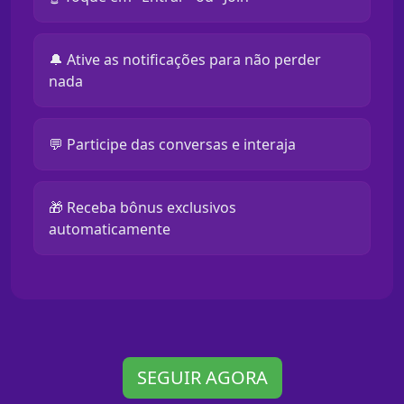
🔔 Ative as notificações para não perder
nada
💬 Participe das conversas e interaja
🎁 Receba bônus exclusivos
automaticamente
SEGUIR AGORA