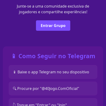
Junte-se a uma comunidade exclusiva de
jogadores e compartilhe experiências!
Entrar Grupo
📱 Como Seguir no Telegram
📱 Baixe o app Telegram no seu dispositivo
🔍 Procure por "@40Jogo.ComOficial"
👆 Toque em "Entrar" ou "Join"