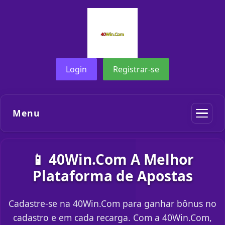
Login
Registrar-se
Menu
📱 40Win.Com A Melhor
Plataforma de Apostas
Cadastre-se na 40Win.Com para ganhar bônus no
cadastro e em cada recarga. Com a 40Win.Com,