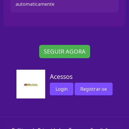
automaticamente
SEGUIR AGORA
Acessos
Login
Registrar-se