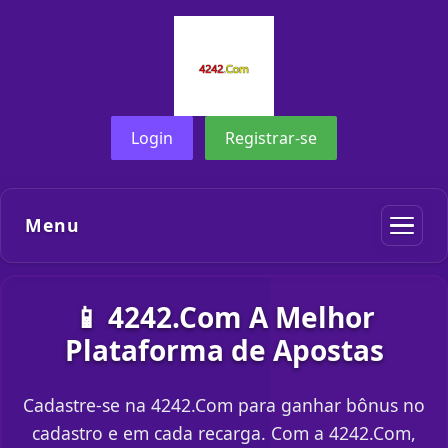
Login
Registrar-se
Menu
📱 4242.Com A Melhor
Plataforma de Apostas
Cadastre-se na 4242.Com para ganhar bônus no
cadastro e em cada recarga. Com a 4242.Com,