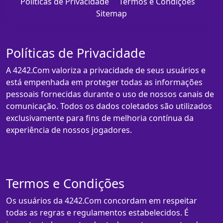
Políticas de Privacidade
Termos e Condições
Sitemap
Políticas de Privacidade
A 4242.Com valoriza a privacidade de seus usuários e
está empenhada em proteger todas as informações
pessoais fornecidas durante o uso de nossos canais de
comunicação. Todos os dados coletados são utilizados
exclusivamente para fins de melhoria contínua da
experiência de nossos jogadores.
Termos e Condições
Os usuários da 4242.Com concordam em respeitar
todas as regras e regulamentos estabelecidos. É