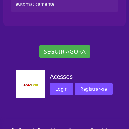
automaticamente
SEGUIR AGORA
Acessos
Login
Registrar-se