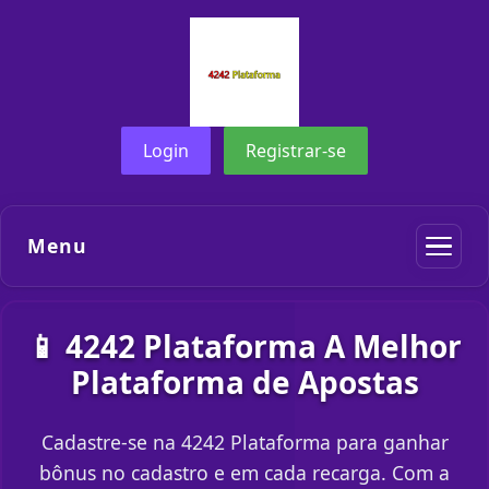
Login
Registrar-se
Menu
📱 4242 Plataforma A Melhor
Plataforma de Apostas
Cadastre-se na 4242 Plataforma para ganhar
bônus no cadastro e em cada recarga. Com a