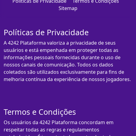
Políticas de Privacidade
Termos e Condições
Sitemap
Políticas de Privacidade
A 4242 Plataforma valoriza a privacidade de seus
usuários e está empenhada em proteger todas as
informações pessoais fornecidas durante o uso de
nossos canais de comunicação. Todos os dados
coletados são utilizados exclusivamente para fins de
melhoria contínua da experiência de nossos jogadores.
Termos e Condições
Os usuários da 4242 Plataforma concordam em
respeitar todas as regras e regulamentos