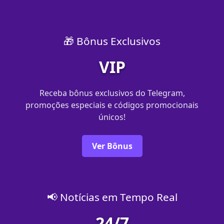
🎁 Bônus Exclusivos
VIP
Receba bônus exclusivos do Telegram,
promoções especiais e códigos promocionais
únicos!
Ver Bônus
📢 Notícias em Tempo Real
24/7