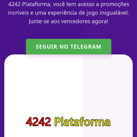
4242 Plataforma, você tem acesso a promoções
incríveis e uma experiência de jogo inigualável.
Junte-se aos vencedores agora!
SEGUIR NO TELEGRAM